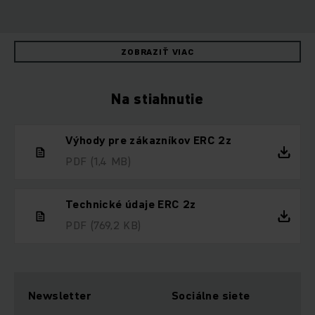
ZOBRAZIŤ VIAC
Na stiahnutie
Výhody pre zákazníkov ERC 2z
PDF
(1,4 MB)
Technické údaje ERC 2z
PDF
(769,2 KB)
Newsletter
Sociálne siete