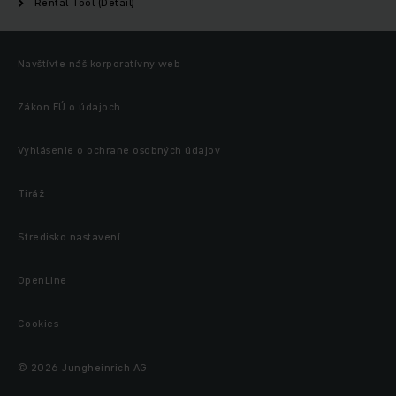
Rental Tool (Detail)
Navštívte náš korporatívny web
Zákon EÚ o údajoch
Vyhlásenie o ochrane osobných údajov
Tiráž
Stredisko nastavení
OpenLine
Cookies
© 2026 Jungheinrich AG