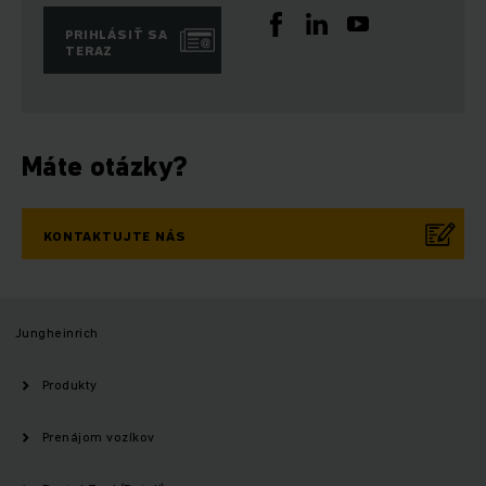
PRIHLÁSIŤ SA
TERAZ
Máte otázky?
KONTAKTUJTE NÁS
Jungheinrich
Produkty
Prenájom vozíkov