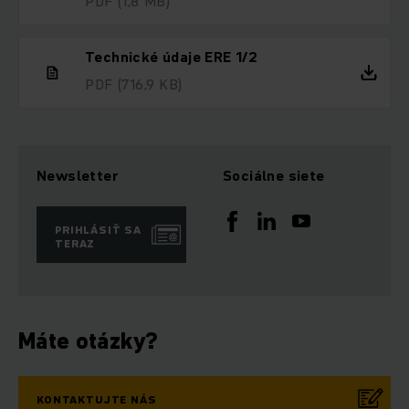
PDF
(1,8 MB)
Technické údaje ERE 1/2
PDF
(716,9 KB)
Newsletter
Sociálne siete
PRIHLÁSIŤ SA
TERAZ
Máte otázky?
KONTAKTUJTE NÁS