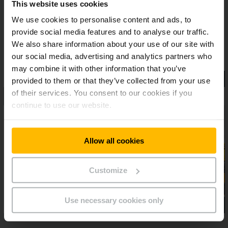
This website uses cookies
čím však nijako netrpí ich obratnosť.
We use cookies to personalise content and ads, to
provide social media features and to analyse our traffic.
We also share information about your use of our site with
our social media, advertising and analytics partners who
may combine it with other information that you’ve
provided to them or that they’ve collected from your use
of their services. You consent to our cookies if you
continue to use our website.
Allow all cookies
Customize
Use necessary cookies only