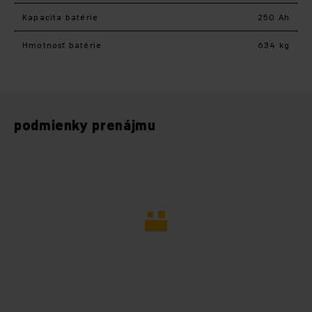
Kapacita batérie
250 Ah
Hmotnosť batérie
634 kg
podmienky prenájmu