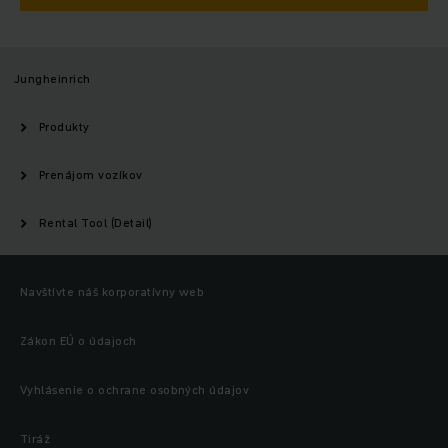
Jungheinrich
Produkty
Prenájom vozíkov
Rental Tool (Detail)
Navštívte náš korporatívny web
Zákon EÚ o údajoch
Vyhlásenie o ochrane osobných údajov
Tiráž