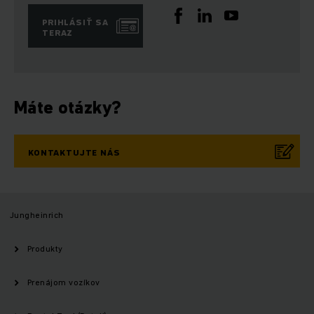
PRIHLÁSIŤ SA
TERAZ
Máte otázky?
KONTAKTUJTE NÁS
Jungheinrich
Produkty
Prenájom vozíkov