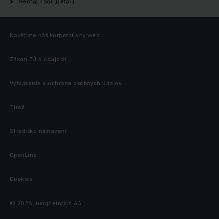
Rental Tool (Detail)
Navštívte náš korporatívny web
Zákon EÚ o údajoch
Vyhlásenie o ochrane osobných údajov
Tiráž
Stredisko nastavení
OpenLine
Cookies
© 2026 Jungheinrich AG