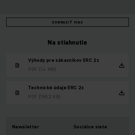
ZOBRAZIŤ VIAC
Na stiahnutie
Výhody pre zákazníkov ERC 2z
PDF
(1,4 MB)
Technické údaje ERC 2z
PDF
(769,2 KB)
Newsletter
Sociálne siete