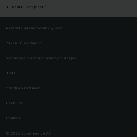
Rental Tool (Detail)
Navštívte náš korporatívny web
Zákon EÚ o údajoch
Vyhlásenie o ochrane osobných údajov
Tiráž
Stredisko nastavení
OpenLine
Cookies
© 2026 Jungheinrich AG