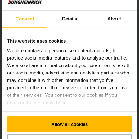
mimoriadne citlivé a presné uskladňovanie.
Consent
Details
About
This website uses cookies
We use cookies to personalise content and ads, to
provide social media features and to analyse our traffic.
We also share information about your use of our site with
our social media, advertising and analytics partners who
may combine it with other information that you’ve
provided to them or that they’ve collected from your use
of their services. You consent to our cookies if you
continue to use our website.
Allow all cookies