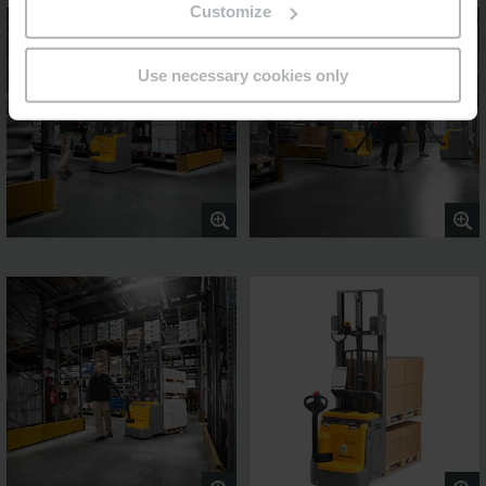
Customize
Use necessary cookies only