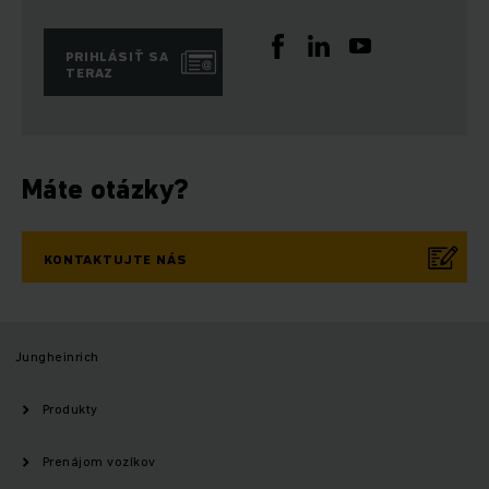
PRIHLÁSIŤ SA
TERAZ
Máte otázky?
KONTAKTUJTE NÁS
Jungheinrich
Produkty
Prenájom vozíkov