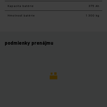
Kapacita batérie
375 Ah
Hmotnosť batérie
1 300 kg
podmienky prenájmu