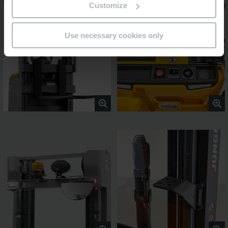
Customize
Use necessary cookies only