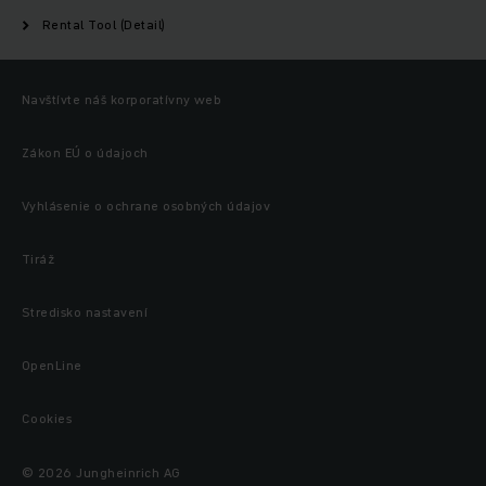
Rental Tool (Detail)
Navštívte náš korporatívny web
Zákon EÚ o údajoch
Vyhlásenie o ochrane osobných údajov
Tiráž
Stredisko nastavení
OpenLine
Cookies
© 2026 Jungheinrich AG