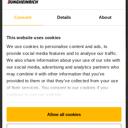
presné uskladňovanie. Tak prispieva aj motor zdvihového
mechanizmu k neúnavnej a bezpečnej práci.
Consent
Details
About
This website uses cookies
We use cookies to personalise content and ads, to
provide social media features and to analyse our traffic.
We also share information about your use of our site with
our social media, advertising and analytics partners who
may combine it with other information that you’ve
provided to them or that they’ve collected from your use
of their services. You consent to our cookies if you
continue to use our website.
Allow all cookies