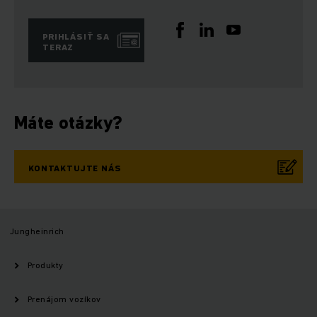
PRIHLÁSIŤ SA
TERAZ
Máte otázky?
KONTAKTUJTE NÁS
Jungheinrich
Produkty
Prenájom vozíkov