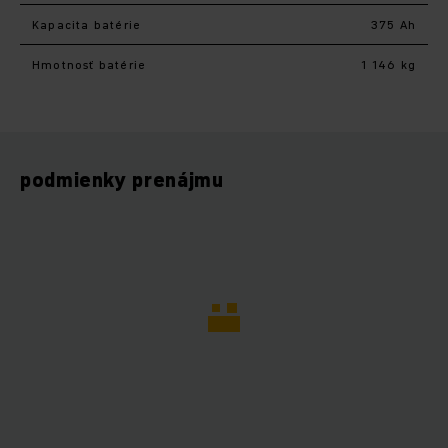
Kapacita batérie
375 Ah
Hmotnosť batérie
1 146 kg
podmienky prenájmu