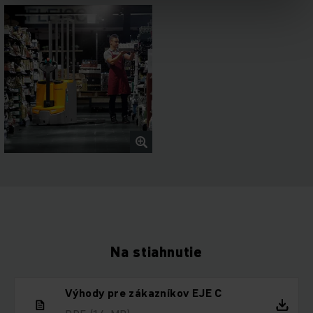
Na stiahnutie
Výhody pre zákazníkov EJE C