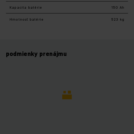
Kapacita batérie
150 Ah
Hmotnosť batérie
523 kg
podmienky prenájmu