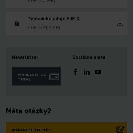
PDF
(1,4 MB)
Technické údaje EJE C
PDF
(571,2 KB)
Newsletter
Sociálne siete
PRIHLÁSIŤ SA
TERAZ
Máte otázky?
KONTAKTUJTE NÁS