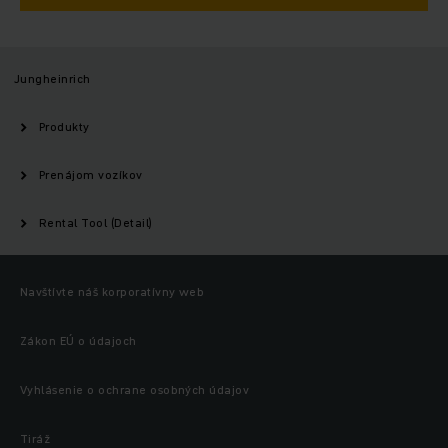
Jungheinrich
Produkty
Prenájom vozíkov
Rental Tool (Detail)
Navštívte náš korporatívny web
Zákon EÚ o údajoch
Vyhlásenie o ochrane osobných údajov
Tiráž