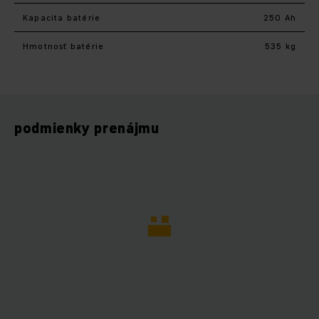
Kapacita batérie
250 Ah
Hmotnosť batérie
535 kg
podmienky prenájmu