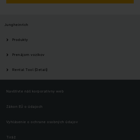
Jungheinrich
Produkty
Prenájom vozíkov
Rental Tool (Detail)
Navštívte náš korporatívny web
Zákon EÚ o údajoch
Vyhlásenie o ochrane osobných údajov
Tiráž