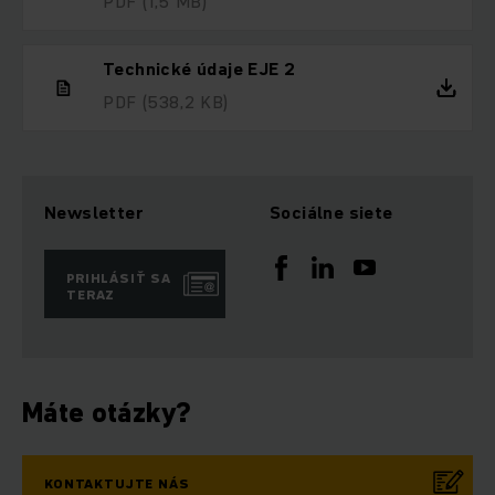
PDF
(1,5 MB)
Technické údaje EJE 2
PDF
(538,2 KB)
Newsletter
Sociálne siete
PRIHLÁSIŤ SA
TERAZ
Máte otázky?
KONTAKTUJTE NÁS