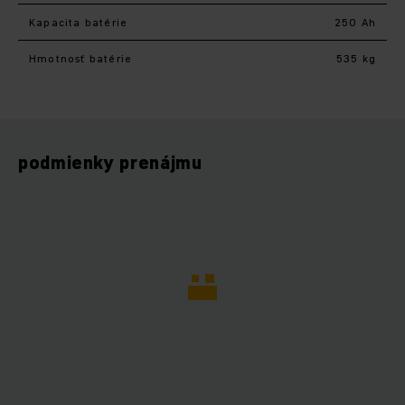
Kapacita batérie
250 Ah
Hmotnosť batérie
535 kg
podmienky prenájmu