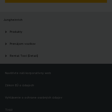
Jungheinrich
Produkty
Prenájom vozíkov
Rental Tool (Detail)
Navštívte náš korporatívny web
Zákon EÚ o údajoch
Vyhlásenie o ochrane osobných údajov
Tiráž