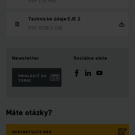
PDF
(1,5 MB)
Technické údaje EJE 2
PDF
(538,2 KB)
Newsletter
Sociálne siete
PRIHLÁSIŤ SA
TERAZ
Máte otázky?
KONTAKTUJTE NÁS