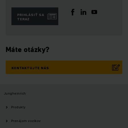
PRIHLÁSIŤ SA
TERAZ
Máte otázky?
KONTAKTUJTE NÁS
Jungheinrich
Produkty
Prenájom vozíkov