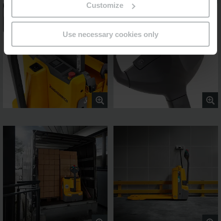
Customize
Use necessary cookies only