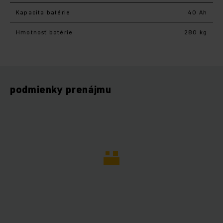
Kapacita batérie
40 Ah
Hmotnosť batérie
280 kg
podmienky prenájmu