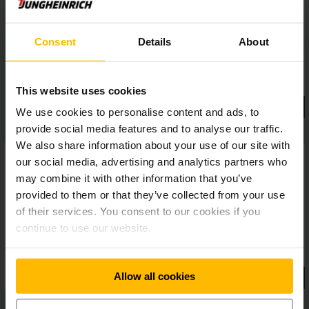
prestávok alebo prestojov. To zabezpečuje nepretržitú
dostupnosť vozíka a umožňuje flexibilné použitie vo
viaczmennej prevádzke.
Consent
Details
About
This website uses cookies
We use cookies to personalise content and ads, to
provide social media features and to analyse our traffic.
We also share information about your use of our site with
our social media, advertising and analytics partners who
may combine it with other information that you’ve
provided to them or that they’ve collected from your use
of their services. You consent to our cookies if you
continue to use our website.
Allow all cookies