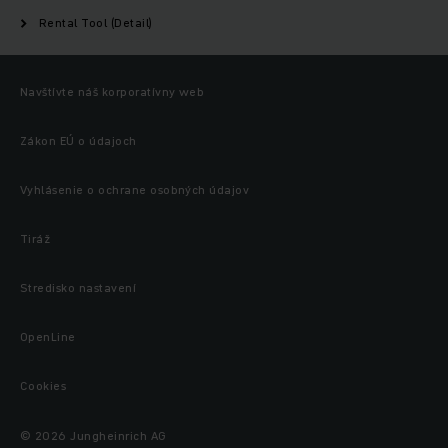
Rental Tool (Detail)
Navštívte náš korporatívny web
Zákon EÚ o údajoch
Vyhlásenie o ochrane osobných údajov
Tiráž
Stredisko nastavení
OpenLine
Cookies
© 2026 Jungheinrich AG