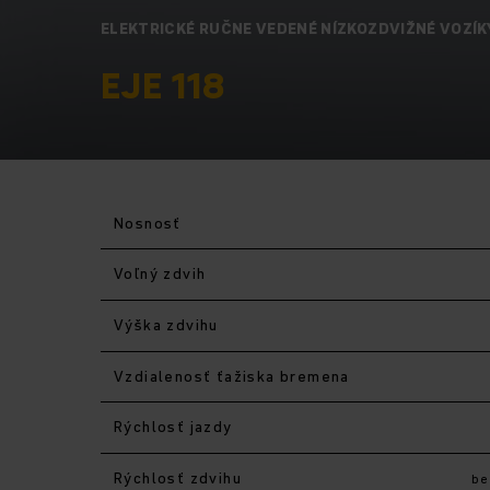
ELEKTRICKÉ RUČNE VEDENÉ NÍZKOZDVIŽNÉ VOZÍK
EJE 118
Nosnosť
Voľný zdvih
Výška zdvihu
Vzdialenosť ťažiska bremena
Rýchlosť jazdy
Rýchlosť zdvihu
be