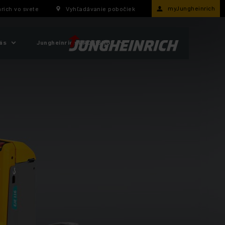
myJungheinrich
rich vo svete
Vyhľadávanie pobočiek
ás
Jungheinrich PROFISHOP