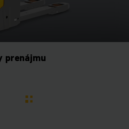
y prenájmu