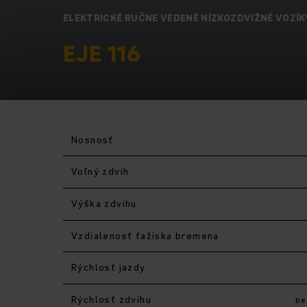
ELEKTRICKÉ RUČNE VEDENÉ NÍZKOZDVIŽNÉ VOZÍK
EJE 116
Nosnosť
Voľný zdvih
Výška zdvihu
Vzdialenosť ťažiska bremena
Rýchlosť jazdy
Rýchlosť zdvihu
be