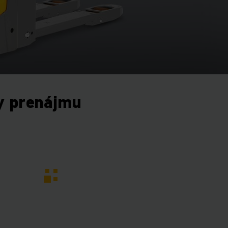
y prenájmu