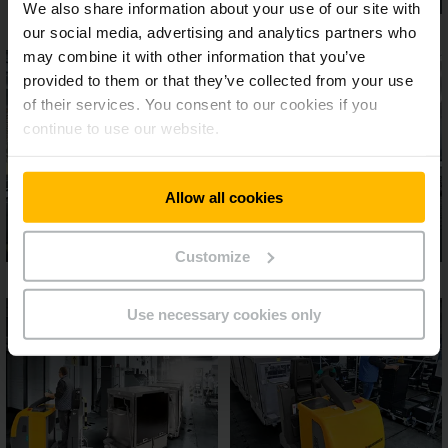
We also share information about your use of our site with
our social media, advertising and analytics partners who
may combine it with other information that you’ve
provided to them or that they’ve collected from your use
of their services. You consent to our cookies if you
continue to use our website.
Allow all cookies
Customize
Use necessary cookies only