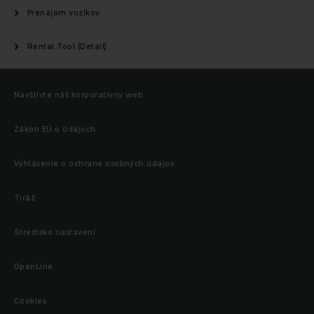
Prenájom vozíkov
Rental Tool (Detail)
Navštívte náš korporatívny web
Zákon EÚ o údajoch
Vyhlásenie o ochrane osobných údajov
Tiráž
Stredisko nastavení
OpenLine
Cookies