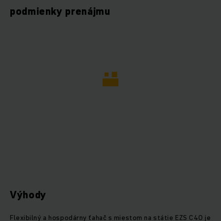
podmienky prenájmu
Výhody
Flexibilný a hospodárny ťahač s miestom na státie EZS C40 je