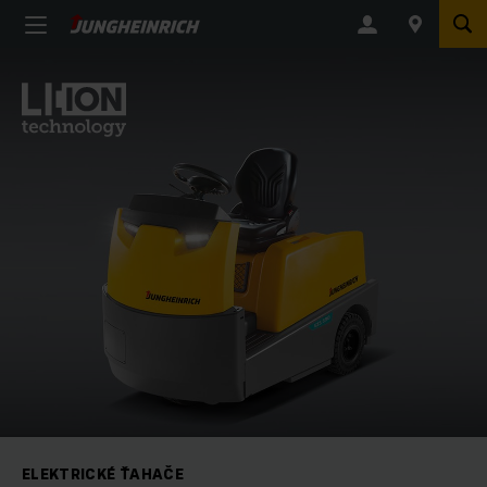
ELEKTRICKÉ ŤAHAČE