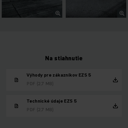
Na stiahnutie
Výhody pre zákazníkov EZS 5
PDF
(2,7 MB)
Technické údaje EZS 5
PDF
(2,7 MB)