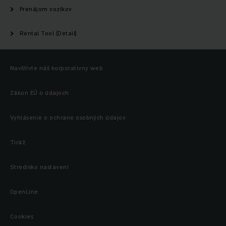
Prenájom vozíkov
Rental Tool (Detail)
Navštívte náš korporatívny web
Zákon EÚ o údajoch
Vyhlásenie o ochrane osobných údajov
Tiráž
Stredisko nastavení
OpenLine
Cookies