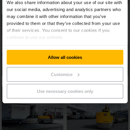
We also share information about your use of our site with
our social media, advertising and analytics partners who
may combine it with other information that you’ve
provided to them or that they’ve collected from your use
of their services. You consent to our cookies if you
continue to use our website.
Allow all cookies
Customize
Use necessary cookies only