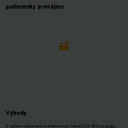
podmienky prenájmu
Výhody
V našom robustnom a efektívnom ťahači EZS 350 sa spája