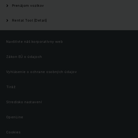
Prenájom vozíkov
Rental Tool (Detail)
Navštívte náš korporatívny web
Zákon EÚ o údajoch
Vyhlásenie o ochrane osobných údajov
Tiráž
Stredisko nastavení
OpenLine
Cookies