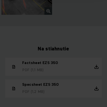
Na stiahnutie
Factsheet EZS 350
PDF
(1,1 MB)
Specsheet EZS 350
PDF
(1,2 MB)