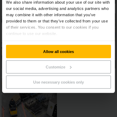
We also share information about your use of our site with
our social media, advertising and analytics partners who
may combine it with other information that you’ve
provided to them or that they’ve collected from your use
of their services. You consent to our cookies if you
continue to use our website.
Allow all cookies
Customize
Use necessary cookies only