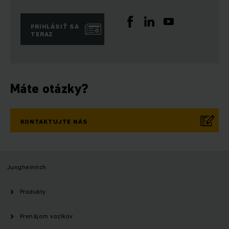
PRIHLÁSIŤ SA
TERAZ
Máte otázky?
KONTAKTUJTE NÁS
Jungheinrich
Produkty
Prenájom vozíkov