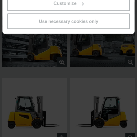
Customize
Use necessary cookies only