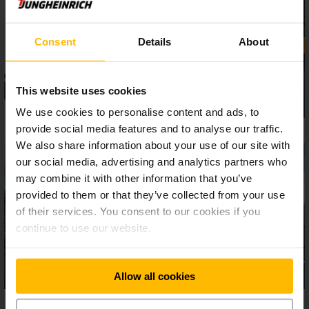
výbavy zaručujú bezpečnú a efektívnu prácu, a to aj v
extrémnych podmienkach. Ergonomicky vyspelé modely EFG
série 5 sú skutočnými silákmi na náročné používanie.
Consent
Details
About
This website uses cookies
We use cookies to personalise content and ads, to
provide social media features and to analyse our traffic.
We also share information about your use of our site with
our social media, advertising and analytics partners who
may combine it with other information that you’ve
provided to them or that they’ve collected from your use
of their services. You consent to our cookies if you
continue to use our website.
Allow all cookies