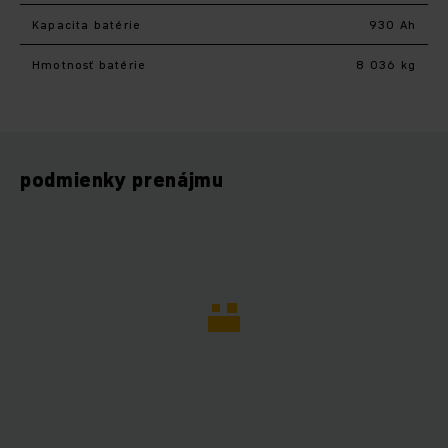
Kapacita batérie
930 Ah
Hmotnosť batérie
8 036 kg
podmienky prenájmu