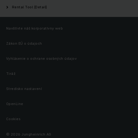
Rental Tool (Detail)
Navštívte náš korporatívny web
Zákon EÚ o údajoch
Vyhlásenie o ochrane osobných údajov
Tiráž
Stredisko nastavení
OpenLine
Cookies
© 2026 Jungheinrich AG