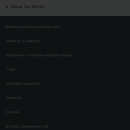
Rental Tool (Detail)
Navštívte náš korporatívny web
Zákon EÚ o údajoch
Vyhlásenie o ochrane osobných údajov
Tiráž
Stredisko nastavení
OpenLine
Cookies
© 2026 Jungheinrich AG