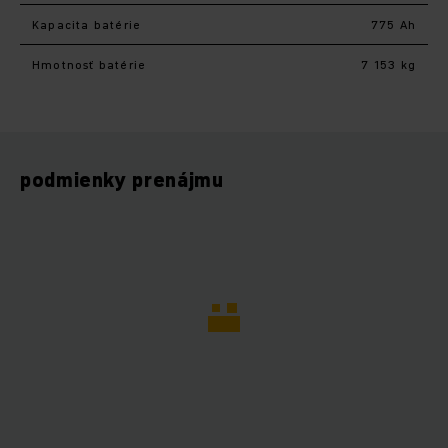
Kapacita batérie
775 Ah
Hmotnosť batérie
7 153 kg
podmienky prenájmu