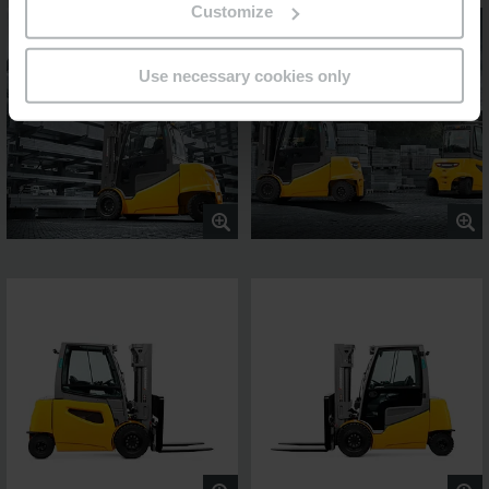
Customize
Use necessary cookies only