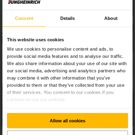
výbavy zaručujú bezpečnú a efektívnu prácu, a to aj v
extrémnych podmienkach. Ergonomicky vyspelé modely EFG
série 5 sú skutočnými silákmi na náročné používanie.
Consent
Details
About
This website uses cookies
We use cookies to personalise content and ads, to
provide social media features and to analyse our traffic.
We also share information about your use of our site with
our social media, advertising and analytics partners who
may combine it with other information that you’ve
provided to them or that they’ve collected from your use
of their services. You consent to our cookies if you
continue to use our website.
Allow all cookies