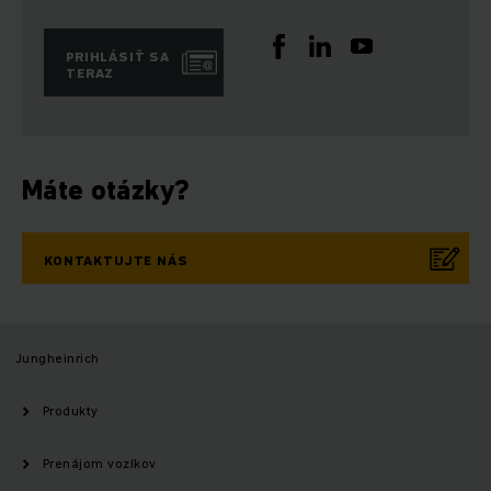
PRIHLÁSIŤ SA
TERAZ
Máte otázky?
KONTAKTUJTE NÁS
Jungheinrich
Produkty
Prenájom vozíkov