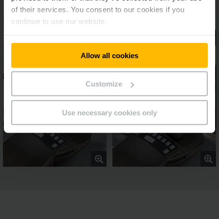
of their services. You consent to our cookies if you
continue to use our website.
Allow all cookies
Customize
Use necessary cookies only