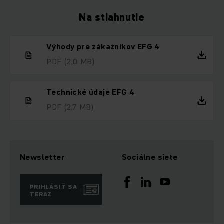
Na stiahnutie
Výhody pre zákazníkov EFG 4
PDF
(2,0 MB)
Technické údaje EFG 4
PDF
(2,7 MB)
Newsletter
Sociálne siete
PRIHLÁSIŤ SA
TERAZ