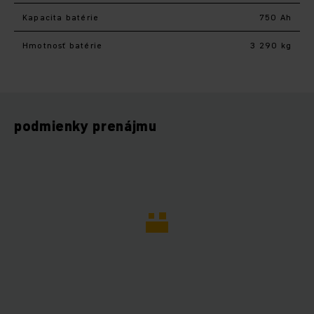
Kapacita batérie
750 Ah
Hmotnosť batérie
3 290 kg
podmienky prenájmu