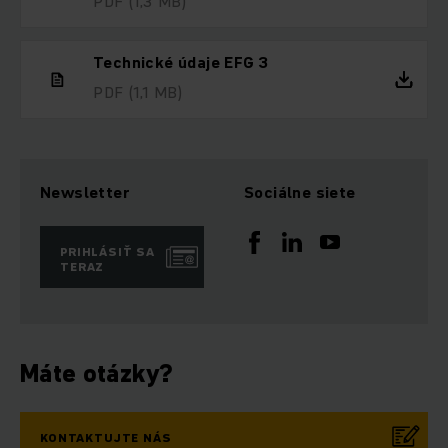
PDF
(1,3 MB)
Technické údaje EFG 3
PDF
(1,1 MB)
Newsletter
Sociálne siete
PRIHLÁSIŤ SA
TERAZ
Máte otázky?
KONTAKTUJTE NÁS