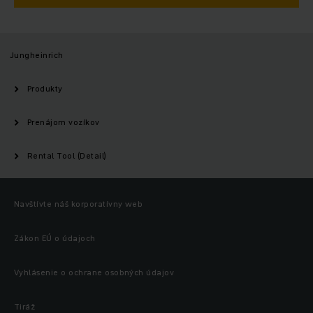
Jungheinrich
Produkty
Prenájom vozíkov
Rental Tool (Detail)
Navštívte náš korporatívny web
Zákon EÚ o údajoch
Vyhlásenie o ochrane osobných údajov
Tiráž