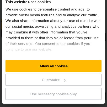
This website uses cookies
We use cookies to personalise content and ads, to
provide social media features and to analyse our traffic.
We also share information about your use of our site with
our social media, advertising and analytics partners who
may combine it with other information that you’ve
provided to them or that they’ve collected from your use
of their services. You consent to our cookies if you
continue to use our website.
Allow all cookies
Customize
Use necessary cookies only