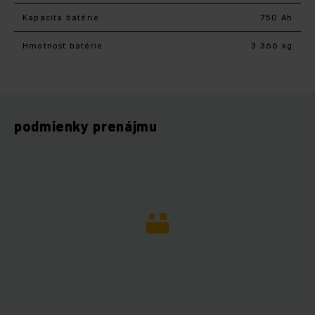
Kapacita batérie
750 Ah
Hmotnosť batérie
3 366 kg
podmienky prenájmu