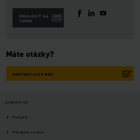
PRIHLÁSIŤ SA
TERAZ
Máte otázky?
KONTAKTUJTE NÁS
Jungheinrich
Produkty
Prenájom vozíkov