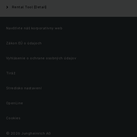
Rental Tool (Detail)
Navštívte náš korporatívny web
Zákon EÚ o údajoch
Vyhlásenie o ochrane osobných údajov
Tiráž
Stredisko nastavení
OpenLine
Cookies
© 2026 Jungheinrich AG