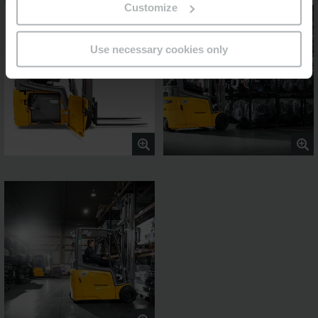
Customize
Use necessary cookies only