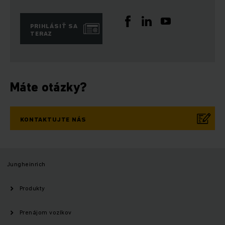
PRIHLÁSIŤ SA
TERAZ
Máte otázky?
KONTAKTUJTE NÁS
Jungheinrich
Produkty
Prenájom vozíkov