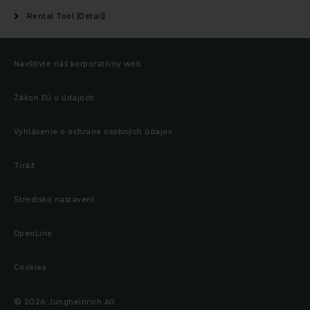
Rental Tool (Detail)
Navštívte náš korporatívny web
Zákon EÚ o údajoch
Vyhlásenie o ochrane osobných údajov
Tiráž
Stredisko nastavení
OpenLine
Cookies
© 2026 Jungheinrich AG