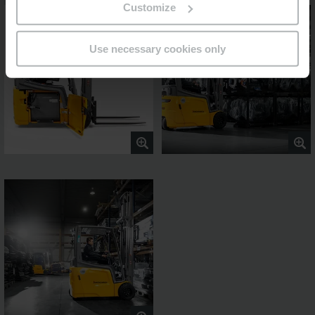
Customize
Use necessary cookies only