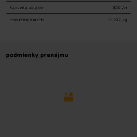
Kapacita batérie
500 Ah
Hmotnosť batérie
2 937 kg
podmienky prenájmu