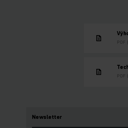
Výho
PDF
Tech
PDF
Newsletter