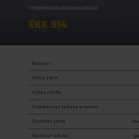
VYSOKOREGÁLOVÉ ZAKLADAČE
EKX 514
Nosnosť
Voľný zdvih
Výška zdvihu
Vzdialenosť ťažiska bremena
Rýchlosť jazdy
be
Rýchlosť zdvihu
b