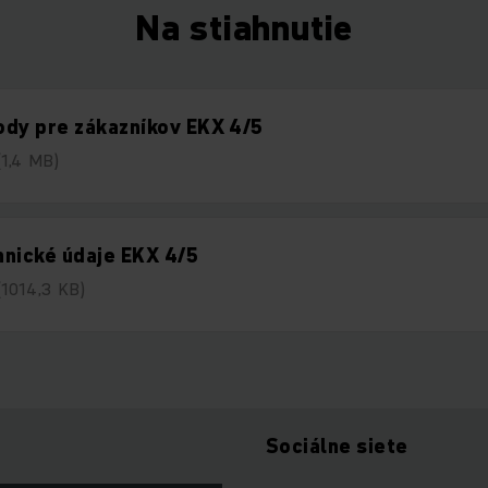
Na stiahnutie
dy pre zákazníkov EKX 4/5
(1,4 MB)
nické údaje EKX 4/5
(1014,3 KB)
Sociálne siete