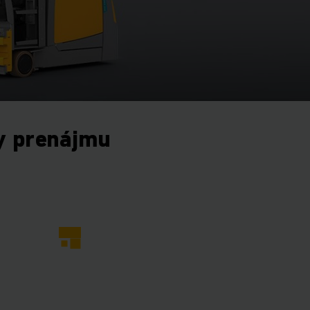
y prenájmu