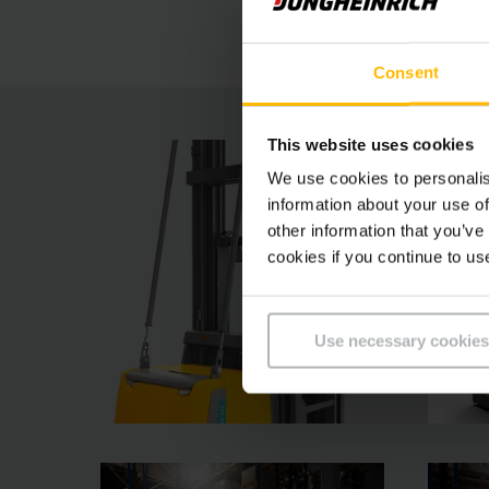
energetickú účinnosť.
Consent
This website uses cookies
We use cookies to personalis
information about your use of
other information that you’ve
cookies if you continue to us
Use necessary cookies