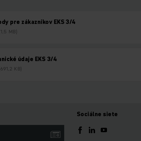
dy pre zákazníkov EKS 3/4
(1,5 MB)
nické údaje EKS 3/4
(691,2 KB)
Sociálne siete