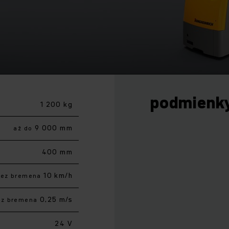
podmienk
1 200 kg
9 000 mm
až do
400 mm
10 km/h
bez bremena
0,25 m/s
ez bremena
24 V