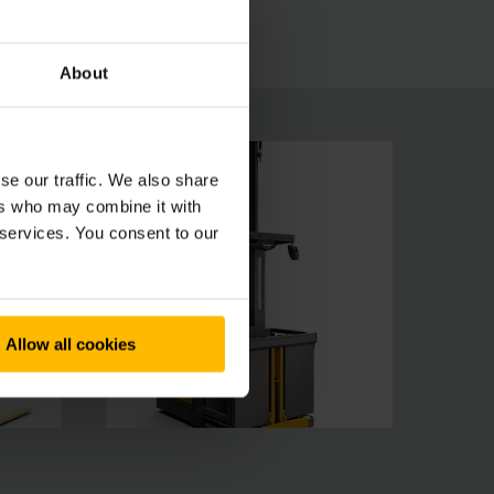
About
se our traffic. We also share
ers who may combine it with
 services. You consent to our
Allow all cookies