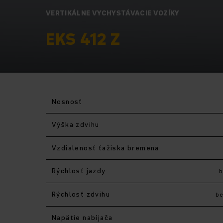
VERTIKÁLNE VYCHYSTÁVACIE VOZÍKY
EKS 412 Z
Nosnosť
Výška zdvihu
Vzdialenosť ťažiska bremena
Rýchlosť jazdy
Rýchlosť zdvihu
b
Napätie nabíjača