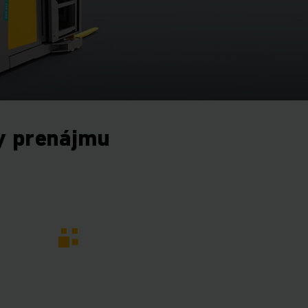
y prenájmu