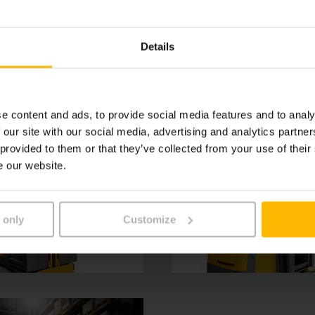
Details
e content and ads, to provide social media features and to analy
 our site with our social media, advertising and analytics partn
 provided to them or that they’ve collected from your use of their
e our website.
 only
Customize