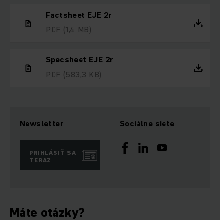
Factsheet EJE 2r
PDF
(1,4 MB)
Specsheet EJE 2r
PDF
(583,3 KB)
Newsletter
Sociálne siete
PRIHLÁSIŤ SA
TERAZ
Máte otázky?