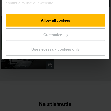
continue to use our website.
Allow all cookies
Customize
Use necessary cookies only
Na stiahnutie