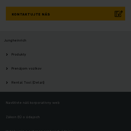
KONTAKTUJTE NÁS
Jungheinrich
Produkty
Prenájom vozíkov
Rental Tool (Detail)
Navštívte náš korporatívny web
Zákon EÚ o údajoch