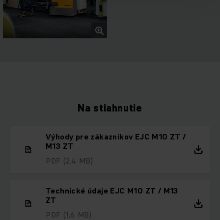
Na stiahnutie
Výhody pre zákazníkov EJC M10 ZT /
M13 ZT
PDF
(2,4 MB)
Technické údaje EJC M10 ZT / M13
ZT
PDF
(1,6 MB)