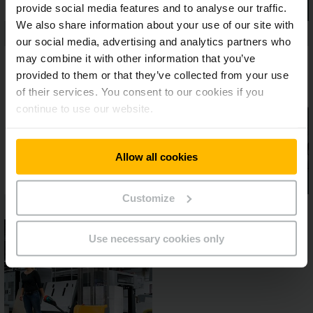
provide social media features and to analyse our traffic.
We also share information about your use of our site with
our social media, advertising and analytics partners who
may combine it with other information that you’ve
provided to them or that they’ve collected from your use
of their services. You consent to our cookies if you
continue to use our website.
Allow all cookies
Customize
Use necessary cookies only