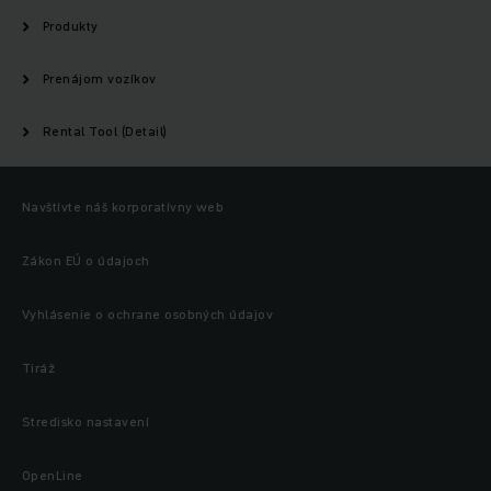
Produkty
Prenájom vozíkov
Rental Tool (Detail)
Navštívte náš korporatívny web
Zákon EÚ o údajoch
Vyhlásenie o ochrane osobných údajov
Tiráž
Stredisko nastavení
OpenLine