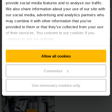
provide social media features and to analyse our traffic.
We also share information about your use of our site with
our social media, advertising and analytics partners who
may combine it with other information that you’ve
provided to them or that they’ve collected from your use
of their services. You consent to our cookies if you
continue to use our website.
Allow all cookies
Customize
Use necessary cookies only