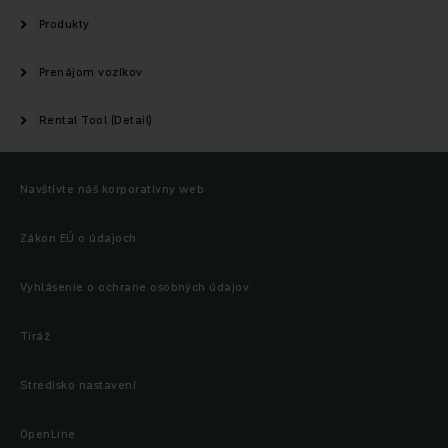
Produkty
Prenájom vozíkov
Rental Tool (Detail)
Navštívte náš korporatívny web
Zákon EÚ o údajoch
Vyhlásenie o ochrane osobných údajov
Tiráž
Stredisko nastavení
OpenLine