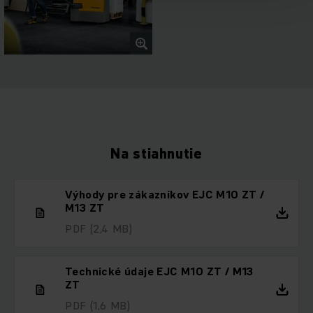
Na stiahnutie
Výhody pre zákazníkov EJC M10 ZT /
M13 ZT
PDF
(2,4 MB)
Technické údaje EJC M10 ZT / M13
ZT
PDF
(1,6 MB)