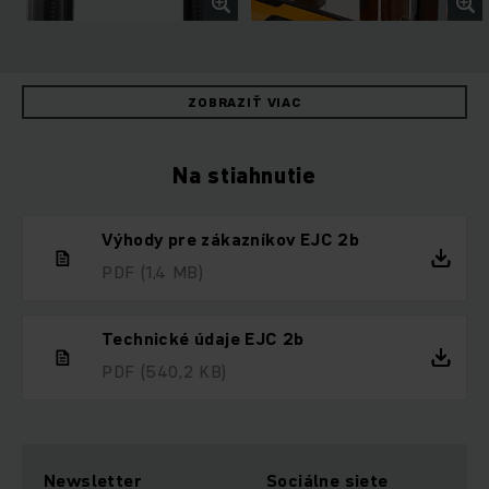
ZOBRAZIŤ VIAC
Na stiahnutie
Výhody pre zákazníkov EJC 2b
PDF
(1,4 MB)
Technické údaje EJC 2b
PDF
(540,2 KB)
Newsletter
Sociálne siete