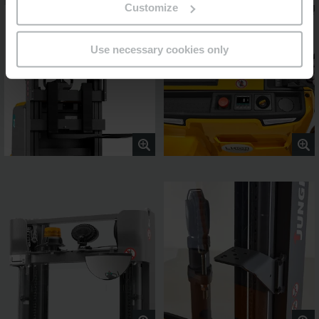
Customize
Use necessary cookies only