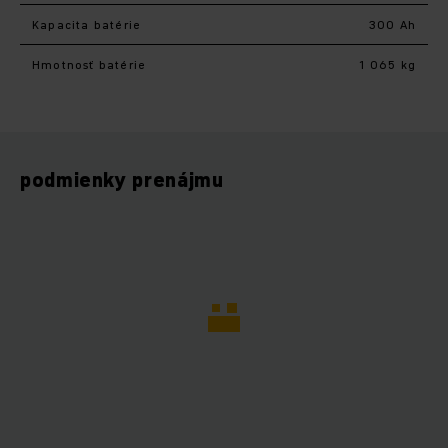
Kapacita batérie
300 Ah
Hmotnosť batérie
1 065 kg
podmienky prenájmu