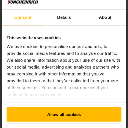
presné uskladňovanie. Tak prispieva aj motor zdvihového
mechanizmu k neúnavnej a bezpečnej práci.
Consent
Details
About
This website uses cookies
We use cookies to personalise content and ads, to
provide social media features and to analyse our traffic.
We also share information about your use of our site with
our social media, advertising and analytics partners who
may combine it with other information that you’ve
provided to them or that they’ve collected from your use
of their services. You consent to our cookies if you
continue to use our website.
Allow all cookies