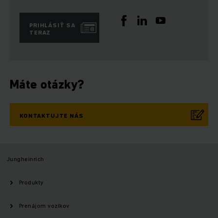
PRIHLÁSIŤ SA
TERAZ
Máte otázky?
KONTAKTUJTE NÁS
Jungheinrich
Produkty
Prenájom vozíkov