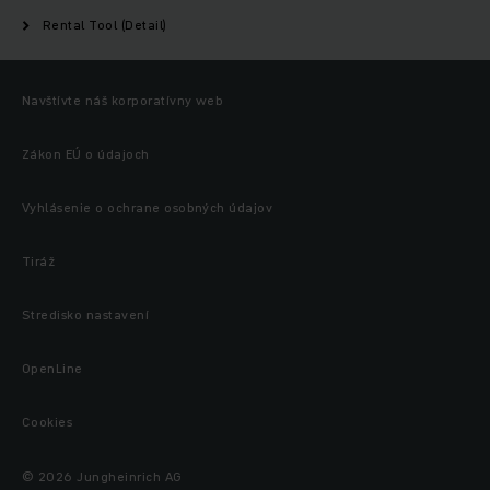
Rental Tool (Detail)
Navštívte náš korporatívny web
Zákon EÚ o údajoch
Vyhlásenie o ochrane osobných údajov
Tiráž
Stredisko nastavení
OpenLine
Cookies
© 2026 Jungheinrich AG