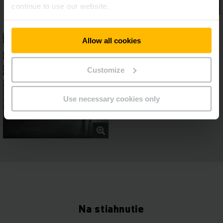
continue to use our website.
Allow all cookies
Customize
Use necessary cookies only
Na stiahnutie