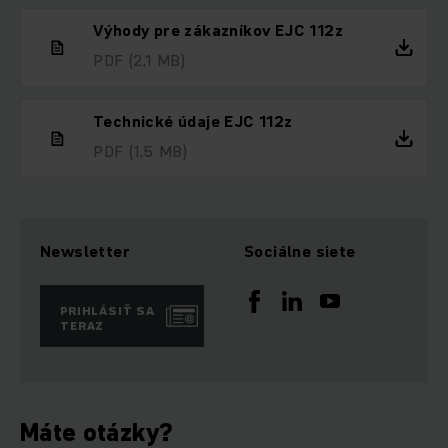
Výhody pre zákazníkov EJC 112z
PDF
(2,1 MB)
Technické údaje EJC 112z
PDF
(1,5 MB)
Newsletter
Sociálne siete
PRIHLÁSIŤ SA
TERAZ
Máte otázky?