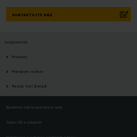
KONTAKTUJTE NÁS
Jungheinrich
Produkty
Prenájom vozíkov
Rental Tool (Detail)
Navštívte náš korporatívny web
Zákon EÚ o údajoch