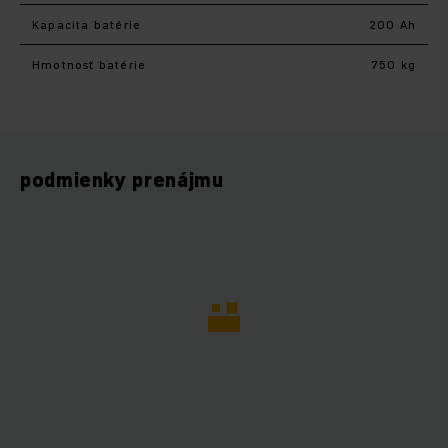
Kapacita batérie
200 Ah
Hmotnosť batérie
750 kg
podmienky prenájmu