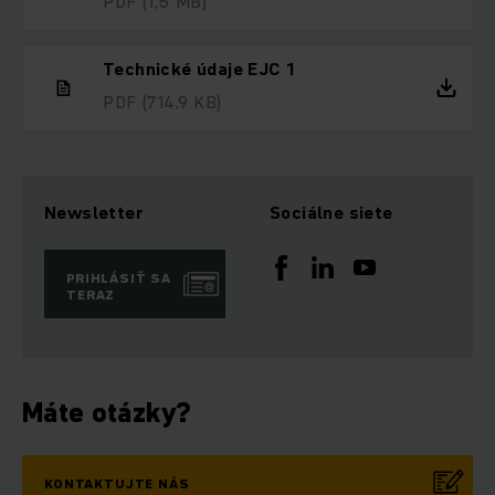
PDF
(1,5 MB)
Technické údaje EJC 1
PDF
(714,9 KB)
Newsletter
Sociálne siete
PRIHLÁSIŤ SA
TERAZ
Máte otázky?
KONTAKTUJTE NÁS