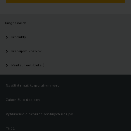
Jungheinrich
Produkty
Prenájom vozíkov
Rental Tool (Detail)
Navštívte náš korporatívny web
Zákon EÚ o údajoch
Vyhlásenie o ochrane osobných údajov
Tiráž