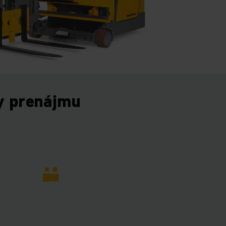
y prenájmu