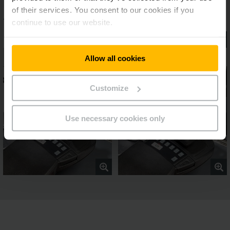
of their services. You consent to our cookies if you
continue to use our website.
Allow all cookies
Customize
Use necessary cookies only