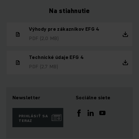
Na stiahnutie
Výhody pre zákazníkov EFG 4
PDF
(2,0 MB)
Technické údaje EFG 4
PDF
(2,7 MB)
Newsletter
Sociálne siete
PRIHLÁSIŤ SA
TERAZ