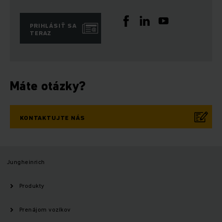
PRIHLÁSIŤ SA
TERAZ
Máte otázky?
KONTAKTUJTE NÁS
Jungheinrich
Produkty
Prenájom vozíkov