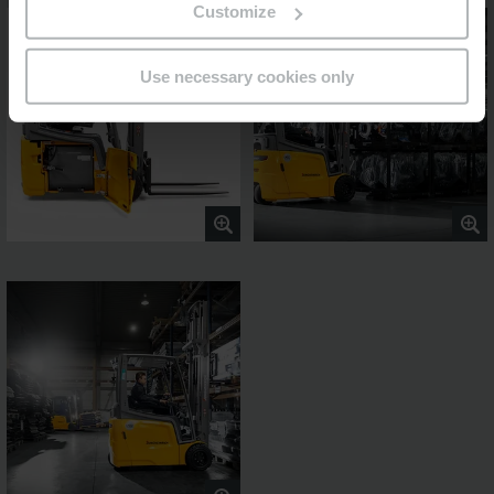
Customize
Use necessary cookies only