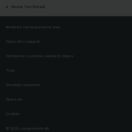
Rental Tool (Detail)
Navštívte náš korporatívny web
Zákon EÚ o údajoch
Vyhlásenie o ochrane osobných údajov
Tiráž
Stredisko nastavení
OpenLine
Cookies
© 2026 Jungheinrich AG