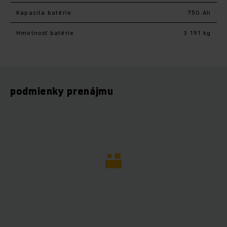
Kapacita batérie
750 Ah
Hmotnosť batérie
3 191 kg
podmienky prenájmu