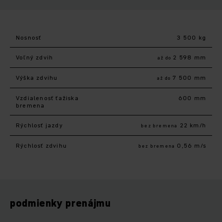
Nosnosť
3 500 kg
Voľný zdvih
2 598 mm
až do
Výška zdvihu
7 500 mm
až do
Vzdialenosť ťažiska
600 mm
bremena
Rýchlosť jazdy
22 km/h
bez bremena
Rýchlosť zdvihu
0,56 m/s
bez bremena
podmienky prenájmu