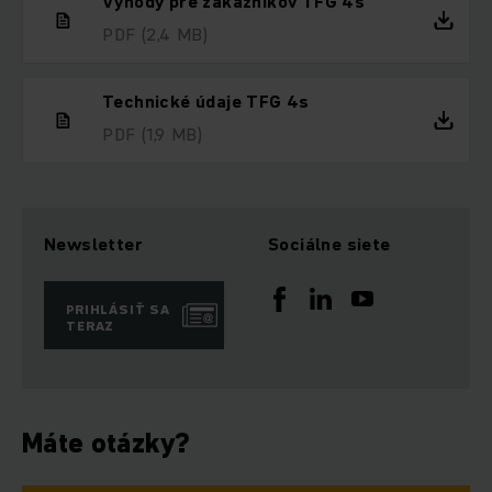
Výhody pre zákazníkov TFG 4s
PDF
(2,4 MB)
Technické údaje TFG 4s
PDF
(1,9 MB)
Newsletter
Sociálne siete
PRIHLÁSIŤ SA
TERAZ
Máte otázky?