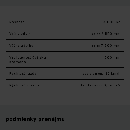
Nosnosť
3 000 kg
Voľný zdvih
2 550 mm
až do
Výška zdvihu
7 500 mm
až do
Vzdialenosť ťažiska
500 mm
bremena
Rýchlosť jazdy
22 km/h
bez bremena
Rýchlosť zdvihu
0,56 m/s
bez bremena
podmienky prenájmu