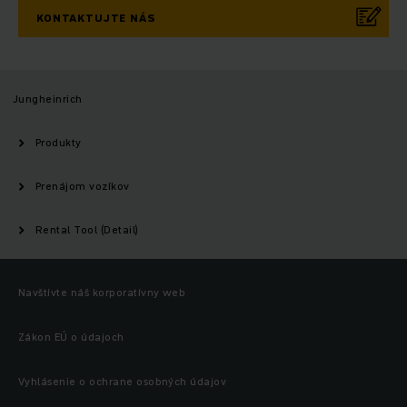
KONTAKTUJTE NÁS
Jungheinrich
Produkty
Prenájom vozíkov
Rental Tool (Detail)
Navštívte náš korporatívny web
Zákon EÚ o údajoch
Vyhlásenie o ochrane osobných údajov