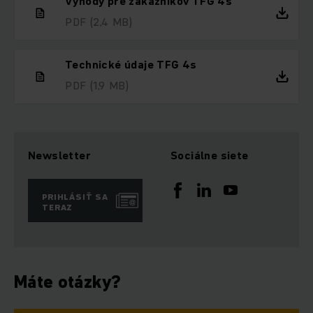
Výhody pre zákazníkov TFG 4s
PDF
(2,4 MB)
Technické údaje TFG 4s
PDF
(1,9 MB)
Newsletter
Sociálne siete
PRIHLÁSIŤ SA
TERAZ
Máte otázky?