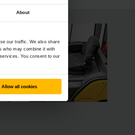
About
se our traffic. We also share
ers who may combine it with
 services. You consent to our
Allow all cookies