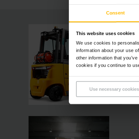
Consent
This website uses cookies
We use cookies to personalis
information about your use of
other information that you’ve
cookies if you continue to us
Use necessary cookies