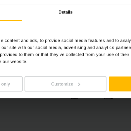
Details
e content and ads, to provide social media features and to analy
 our site with our social media, advertising and analytics partn
 provided to them or that they’ve collected from your use of their
e our website.
 only
Customize