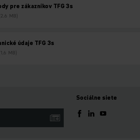
dy pre zákazníkov TFG 3s
(2,6 MB)
nické údaje TFG 3s
(1,6 MB)
Sociálne siete