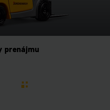
y prenájmu