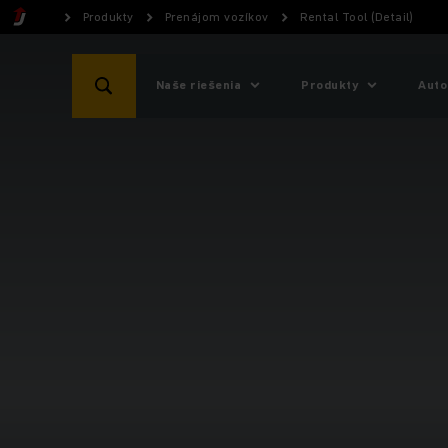
Produkty
Prenájom vozíkov
Rental Tool (Detail)
Naše riešenia
Produkty
Auto