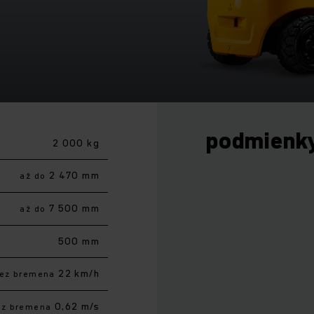
podmienk
2 000 kg
2 470 mm
až do
7 500 mm
až do
500 mm
22 km/h
ez bremena
0,62 m/s
ez bremena