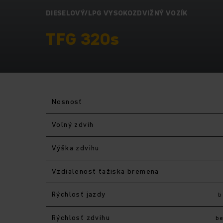
DIESELOVÝ/LPG VYSOKOZDVIŽNÝ VOZÍK
TFG 320s
Nosnosť
Voľný zdvih
Výška zdvihu
Vzdialenosť ťažiska bremena
Rýchlosť jazdy
b
Rýchlosť zdvihu
b