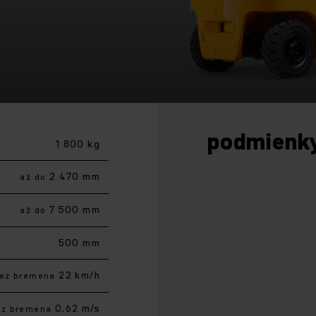
podmienk
1 800 kg
2 470 mm
až do
7 500 mm
až do
500 mm
22 km/h
ez bremena
0,62 m/s
ez bremena