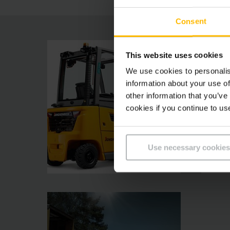
Consent
This website uses cookies
We use cookies to personalis
information about your use of
other information that you’ve
cookies if you continue to us
Use necessary cookies