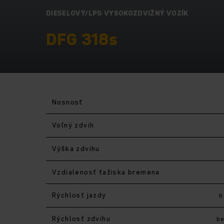
DIESELOVÝ/LPG VYSOKOZDVIŽNÝ VOZÍK
DFG 318s
Nosnosť
Voľný zdvih
Výška zdvihu
Vzdialenosť ťažiska bremena
Rýchlosť jazdy
b
Rýchlosť zdvihu
b