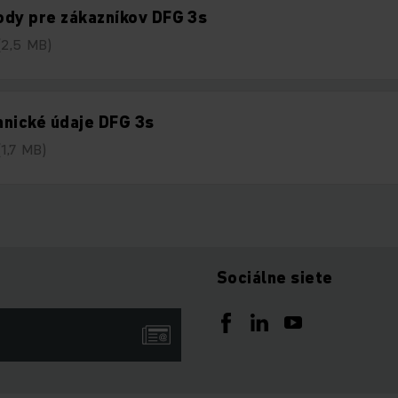
dy pre zákazníkov DFG 3s
(2,5 MB)
nické údaje DFG 3s
(1,7 MB)
Sociálne siete