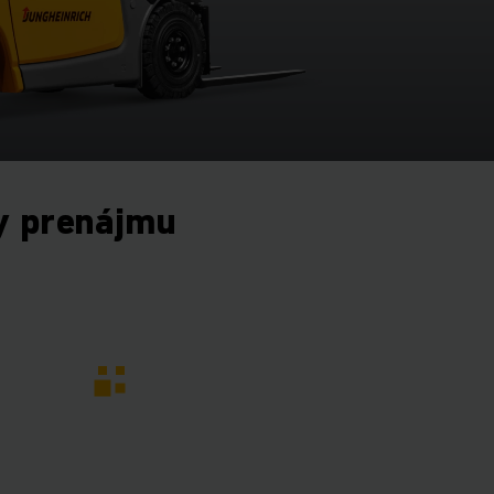
y prenájmu