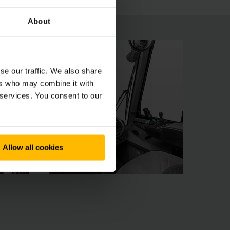
About
se our traffic. We also share
ers who may combine it with
 services. You consent to our
Allow all cookies