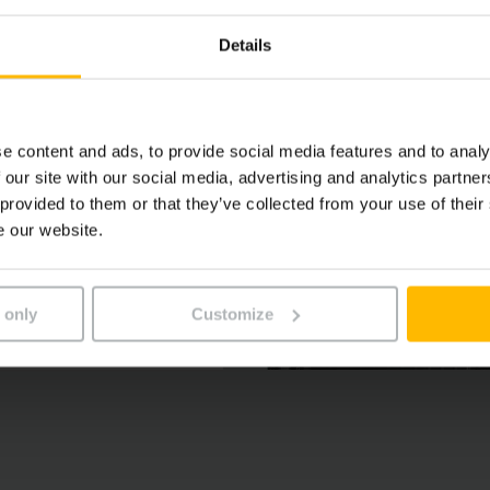
Details
e content and ads, to provide social media features and to analy
 our site with our social media, advertising and analytics partn
 provided to them or that they’ve collected from your use of their
e our website.
 only
Customize