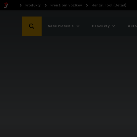
Produkty
Prenájom vozíkov
Rental Tool (Detail)
Naše riešenia
Produkty
Auto