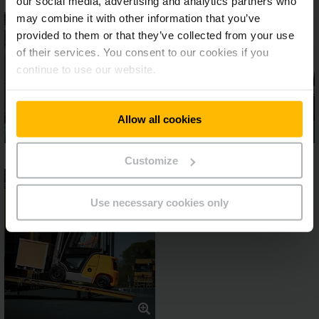
our social media, advertising and analytics partners who
may combine it with other information that you’ve
provided to them or that they’ve collected from your use
of their services. You consent to our cookies if you
continue to use our website.
Allow all cookies
Customize
Use necessary cookies only