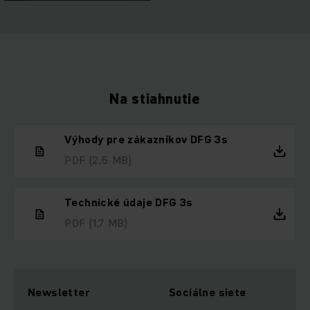
Na stiahnutie
Výhody pre zákazníkov DFG 3s
PDF
(2,5 MB)
Technické údaje DFG 3s
PDF
(1,7 MB)
Newsletter
Sociálne siete