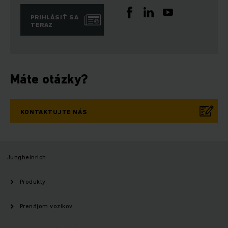
PRIHLÁSIŤ SA
TERAZ
Máte otázky?
KONTAKTUJTE NÁS
Jungheinrich
Produkty
Prenájom vozíkov