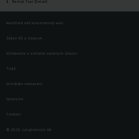
Rental Tool (Detail)
Navštívte náš korporatívny web
Zákon EÚ o údajoch
Vyhlásenie o ochrane osobných údajov
Tiráž
Stredisko nastavení
OpenLine
Cookies
© 2026 Jungheinrich AG