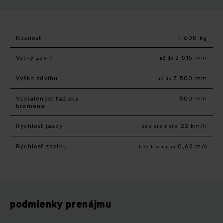
Nosnosť
1 600 kg
Voľný zdvih
2 515 mm
až do
Výška zdvihu
7 500 mm
až do
Vzdialenosť ťažiska
500 mm
bremena
Rýchlosť jazdy
22 km/h
bez bremena
Rýchlosť zdvihu
0,62 m/s
bez bremena
podmienky prenájmu