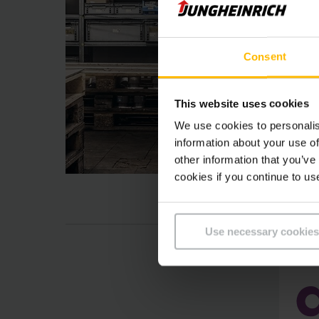
Consent
This website uses cookies
We use cookies to personalis
information about your use of
other information that you’ve
cookies if you continue to us
Use necessary cookies