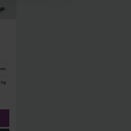
 mm
 kg