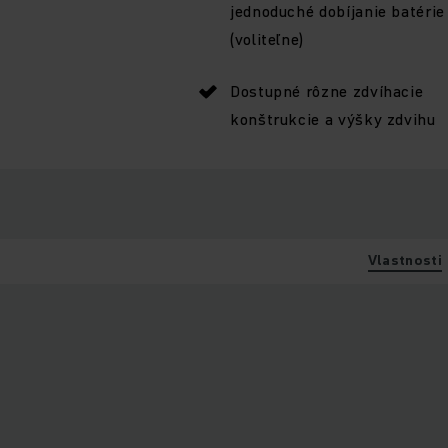
jednoduché dobíjanie batérie
(voliteľne)
Dostupné rôzne zdvíhacie
konštrukcie a výšky zdvihu
Vlastnosti