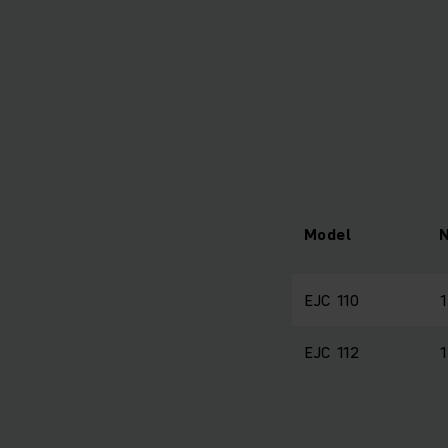
Model
EJC 110
EJC 112