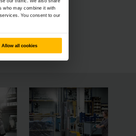
se our traffic. We also share
ers who may combine it with
 services. You consent to our
Allow all cookies