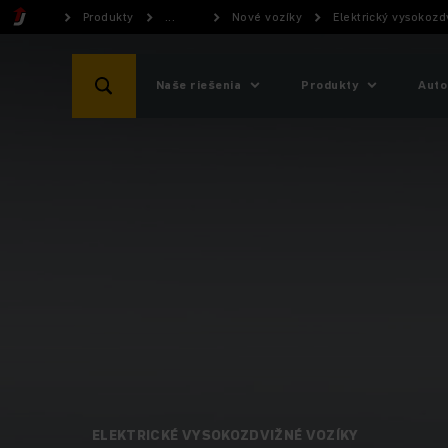
Produkty
...
Nové vozíky
Elektrický vysokozd
Naše riešenia
Produkty
Auto
ELEKTRICKÉ VYSOKOZDVIŽNÉ VOZÍKY