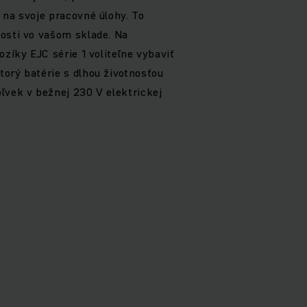
 na svoje pracovné úlohy. To
osti vo vašom sklade. Na
ozíky EJC série 1 voliteľne vybaviť
orý batérie s dlhou životnosťou
ľvek v bežnej 230 V elektrickej