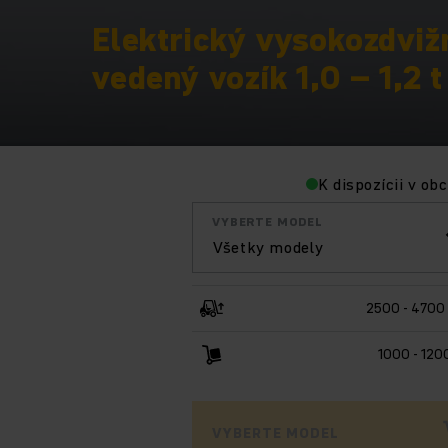
Elektrický vysokozdviž
vedený vozík 1,0 – 1,2 t
K dispozícii v ob
VYBERTE MODEL
Všetky modely
2500 - 4700
1000 - 120
VYBERTE MODEL