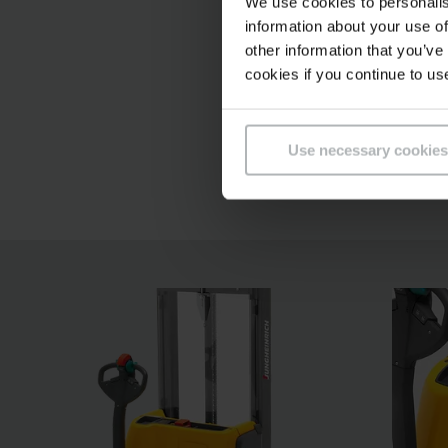
We use cookies to personalis
information about your use of
other information that you’ve
Praktické od
cookies if you continue to us
Doplnkové v
Use necessary cookies