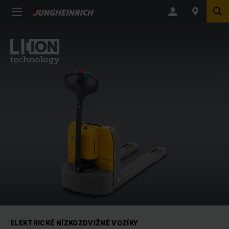
ELEKTRICKÉ NÍZKOZDVIŽNÉ VOZÍKY