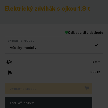
Elektrický zdvihák s ojkou 1,8 t
K dispozícii v obchode
VYBERTE MODEL
Všetky modely
115 mm
1800 kg
VYBERTE MODEL
POSLAŤ DOPYT