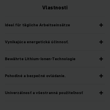
Vlastnosti
Ideal für tägliche Arbeitseinsätze
Vynikajúca energetická účinnosť.
Bewährte Lithium-Ionen-Technologie
Pohodlné a bezpečné ovládanie.
Univerzálnosť a všestranná použiteľnosť