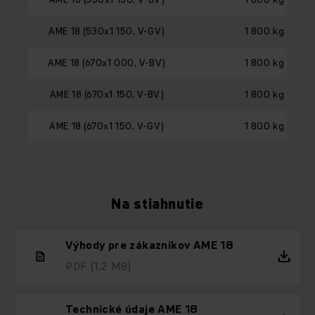
AME 18 (530x1 150, V-GV)
1 800 kg
AME 18 (670x1 000, V-BV)
1 800 kg
AME 18 (670x1 150, V-BV)
1 800 kg
AME 18 (670x1 150, V-GV)
1 800 kg
Na stiahnutie
Výhody pre zákazníkov AME 18
PDF
(1,2 MB)
Technické údaje AME 18