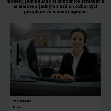
modely, jednoducho si dohodnite stretnutie
na mieste s jedným z našich odborných
poradcov vo vašom regióne.
Váš
kontakt
Telefón