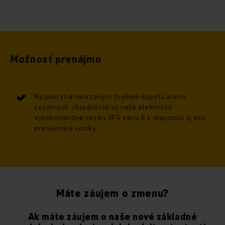
Možnosť prenájmu
Na pokrytie nárazových zvýšení dopytu alebo
sezónnych objednávok sú naše elektrické
vysokozdvižné vozíky EFG série B k dispozícii aj ako
prenájomné vozíky.
Máte záujem o zmenu?
Ak máte záujem o naše nové základné