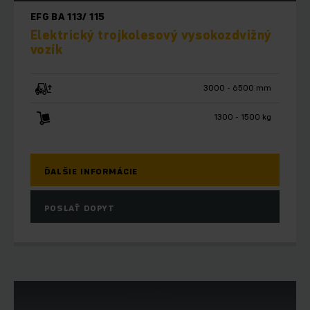
EFG BA 113/ 115
Elektrický trojkolesový vysokozdvižný
vozík
3000 - 6500 mm
1300 - 1500 kg
ĎALŠIE INFORMÁCIE
POSLAŤ DOPYT