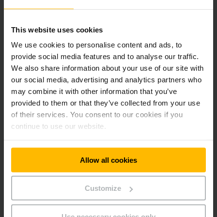
ĎALŠIE INFORMÁCIE
This website uses cookies
POSLAŤ DOPYT
We use cookies to personalise content and ads, to
provide social media features and to analyse our traffic.
We also share information about your use of our site with
our social media, advertising and analytics partners who
may combine it with other information that you’ve
provided to them or that they’ve collected from your use
of their services. You consent to our cookies if you
continue to use our website.
Allow all cookies
Customize
EFG BC 316–330
Use necessary cookies only