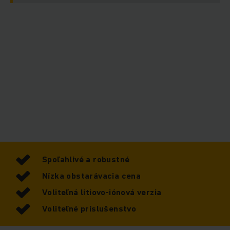
Spoľahlivé a robustné
Nízka obstarávacia cena
Voliteľná lítiovo-iónová verzia
Voliteľné príslušenstvo