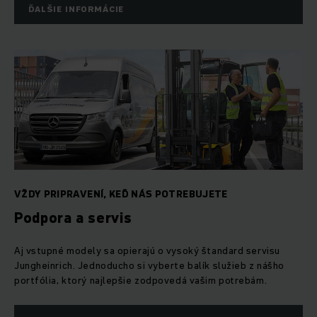
ĎALŠIE INFORMÁCIE
VŽDY PRIPRAVENÍ, KEĎ NÁS POTREBUJETE
Podpora a servis
Aj vstupné modely sa opierajú o vysoký štandard servisu
Jungheinrich. Jednoducho si vyberte balík služieb z nášho
portfólia, ktorý najlepšie zodpovedá vašim potrebám.