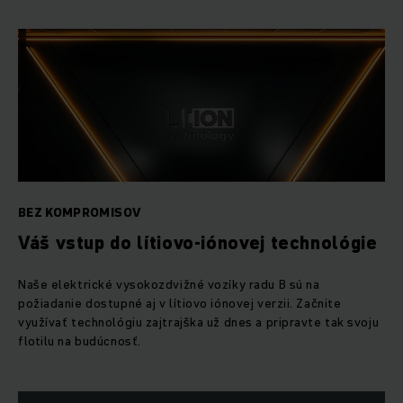
BEZ KOMPROMISOV
Váš vstup do lítiovo-iónovej technológie
Naše elektrické vysokozdvižné vozíky radu B sú na
požiadanie dostupné aj v lítiovo iónovej verzii. Začnite
využívať technológiu zajtrajška už dnes a pripravte tak svoju
flotilu na budúcnosť.