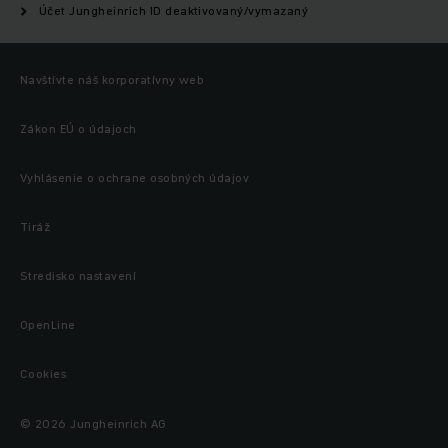
Účet Jungheinrich ID deaktivovaný/vymazaný
Navštívte náš korporatívny web
Zákon EÚ o údajoch
Vyhlásenie o ochrane osobných údajov
Tiráž
Stredisko nastavení
OpenLine
Cookies
© 2026 Jungheinrich AG