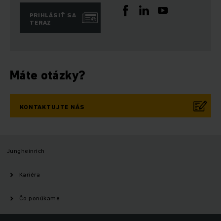
PRIHLÁSIŤ SA
TERAZ
Máte otázky?
KONTAKTUJTE NÁS
Jungheinrich
Kariéra
Čo ponúkame