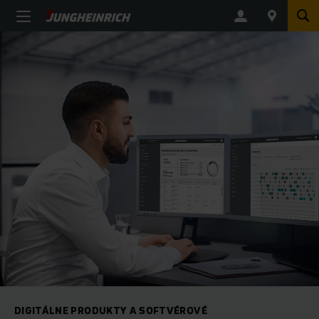
DIGITÁLNE PRODUKTY A SOFTVÉROVÉ