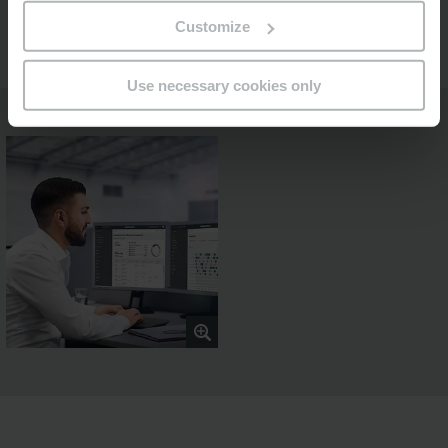
budúcnosti
Customize
Use necessary cookies only