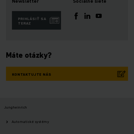
Newsletter
Sociálne siete
PRIHLÁSIŤ SA
TERAZ
Máte otázky?
KONTAKTUJTE NÁS
Jungheinrich
Automatické systémy