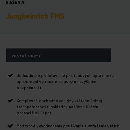
RIEŠENIA
Jungheinrich FMS
POSLAŤ DOPYT
Jednoduché prideľovanie prístupových oprávnení a
upozornení v prípade otrasov na zvýšenie
bezpečnosti.
Komplexné obchodné analýzy vrátane úplnej
transparentnosti nákladov na identifikáciu
potenciálov úspor.
Podrobné vyhodnotenia používania a vyťaženia vašich