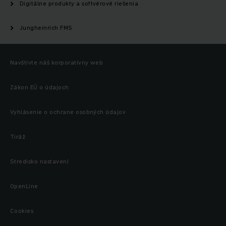
Digitálne produkty a softvérové riešenia
Jungheinrich FMS
Navštívte náš korporatívny web
Zákon EÚ o údajoch
Vyhlásenie o ochrane osobných údajov
Tiráž
Stredisko nastavení
OpenLine
Cookies